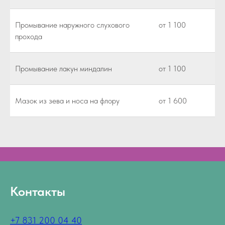
Промывание наружного слухового
от 1 100
прохода
Промывание лакун миндалин
от 1 100
Мазок из зева и носа на флору
от 1 600
Контакты
+7 831 200 04 40