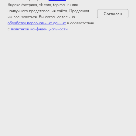
Яндекс.Метрика, vk.com, top.mail.ru для
наилучшего представления сайта. Продолжая
Согласен
им пользоваться, Вы соглашаетесь на
обработку персональных данных
в соответствии
с
политикой конфиденциальности
.