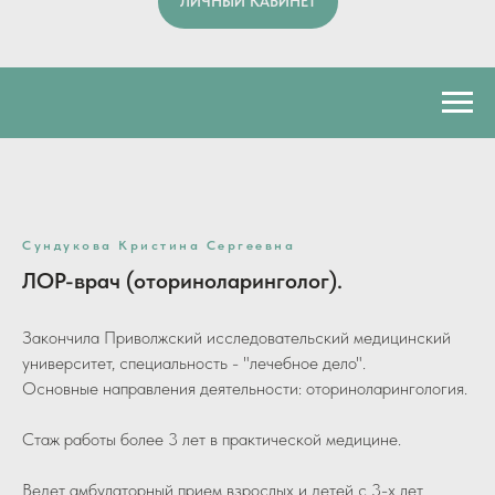
ЛИЧНЫЙ КАБИНЕТ
Сундукова Кристина Сергеевна
ЛОР-врач (оториноларинголог).
Закончила Приволжский исследовательский медицинский
университет, специальность - "лечебное дело".
Основные направления деятельности: оториноларингология.
Стаж работы более 3 лет в практической медицине.
Ведет амбулаторный прием взрослых и детей с 3-х лет.