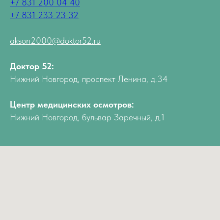
+7 831 200 04 40
+7 831 233 23 32
akson2000@doktor52.ru
Доктор 52:
Нижний Новгород, проспект Ленина, д.34
Центр медицинских осмотров:
Нижний Новгород, бульвар Заречный, д.1