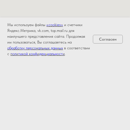
Мы используем файлы
«cookies»
и счетчики
Яндекс.Метрика, vk.com, top.mail.ru для
наилучшего представления сайта. Продолжая
Согласен
им пользоваться, Вы соглашаетесь на
обработку персональных данных
в соответствии
с
политикой конфиденциальности
.
Клиника