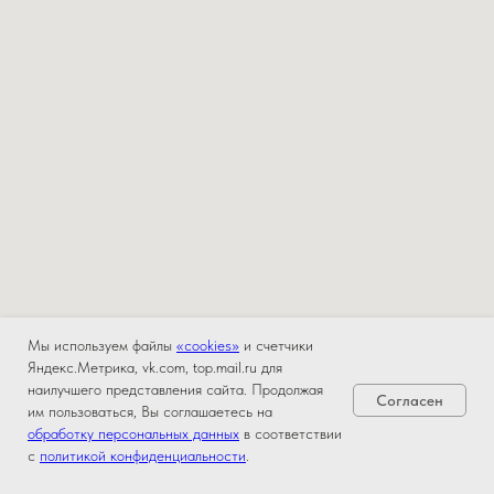
Мы используем файлы
«cookies»
и счетчики
Яндекс.Метрика, vk.com, top.mail.ru для
наилучшего представления сайта. Продолжая
Согласен
им пользоваться, Вы соглашаетесь на
обработку персональных данных
в соответствии
с
политикой конфиденциальности
.