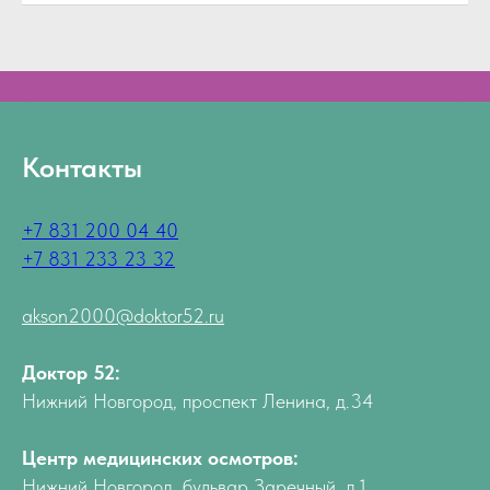
Контакты
+7 831 200 04 40
+7 831 233 23 32
akson2000@doktor52.ru
Доктор 52:
Нижний Новгород, проспект Ленина, д.34
Центр медицинских осмотров:
Нижний Новгород, бульвар Заречный, д.1