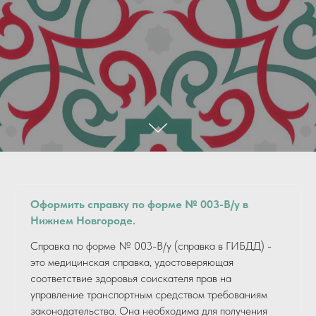
Оформить справку по форме № 003-В/у в
Нижнем Новгороде.
Справка по форме № 003-В/у (справка в ГИБДД) -
это медицинская справка, удостоверяющая
соответствие здоровья соискателя прав на
управление транспортным средством требованиям
законодательства. Она необходима для получения