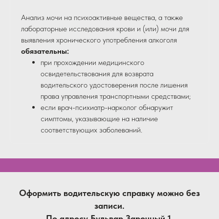
Анализ мочи на психоактивные вещества, а также
лабораторные исследования крови и (или) мочи для
выявления хронического употребления алкоголя
обязательны:
при прохождении медицинского
освидетельствования для возврата
водительского удостоверения после лишения
права управления транспортными средствами;
если врач-психиатр-нарколог обнаружит
симптомы, указывающие на наличие
соответствующих заболеваний.
Оформить водительскую справку можно без
записи.
По адресу Бульвар Заречный 1.