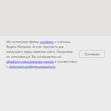
Мы используем файлы
«cookies»
и счетчики
Яндекс.Метрика, vk.com, top.mail.ru для
наилучшего представления сайта. Продолжая
Согласен
им пользоваться, Вы соглашаетесь на
обработку персональных данных
в соответствии
с
политикой конфиденциальности
.