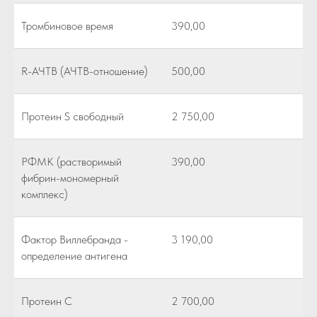
Тромбиновое время
390,00
R-АЧТВ (АЧТВ-отношение)
500,00
Протеин S свободный
2 750,00
РФМК (растворимый
390,00
фибрин-мономерный
комплекс)
Фактор Виллебранда -
3 190,00
определение антигена
Протеин С
2 700,00