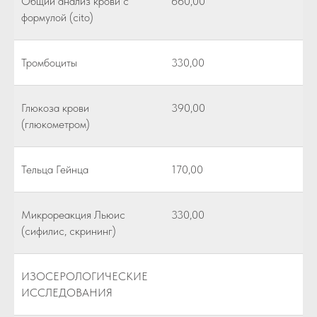
Общий анализ крови с
660,00
формулой (cito)
Тромбоциты
330,00
Глюкоза крови
390,00
(глюкометром)
Тельца Гейнца
170,00
Микрореакция Льюис
330,00
(сифилис, скрининг)
ИЗОСЕРОЛОГИЧЕСКИЕ
ИССЛЕДОВАНИЯ