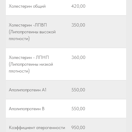
Холестерин общий
420,00
Холестерин -ЛПВП
350,00
(Липопротеины высокой
плотности)
Холестерин - ЛПНП
360,00
(Липопротеины низкой
плотности)
Аполипопротеин А1
550,00
Аполипопротеин В
550,00
Коэффициент атерогенности
950,00