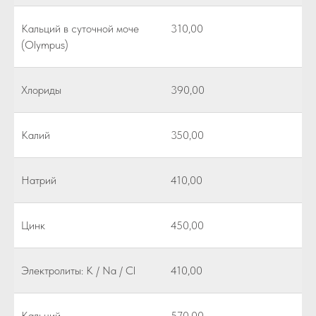
Кальций в суточной моче
310,00
(Olympus)
Хлориды
390,00
Калий
350,00
Натрий
410,00
Цинк
450,00
Электролиты: K / Na / Cl
410,00
Кальций
570,00