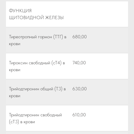
ФУНКЦИЯ
ЩИТОВИДНОЙ ЖЕЛЕЗЫ
Тиреотропный гормон (ТТГ) в
680,00
крови
Тироксин свободный (сТ4) в
740,00
крови
Трийодтиронин общий (Т3) в
630,00
крови
Трийодтиронин свободный
610,00
(сТ3) в крови