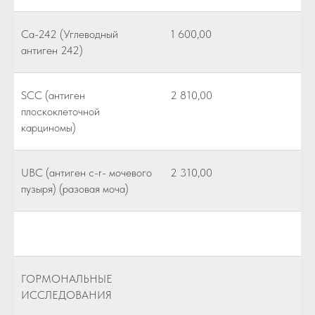
Са-242 (Углеводный
1 600,00
антиген 242)
SCC (антиген
2 810,00
плоскоклеточной
карциномы)
UBC (антиген c-r- мочевого
2 310,00
пузыря) (разовая моча)
ГОРМОНАЛЬНЫЕ
ИССЛЕДОВАНИЯ