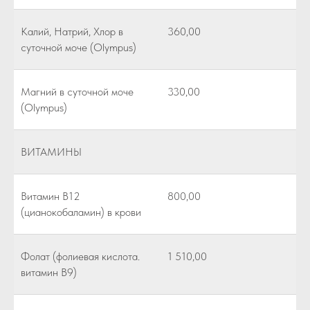
Калий, Натрий, Хлор в
360,00
суточной моче (Olympus)
Магний в суточной моче
330,00
(Olympus)
ВИТАМИНЫ
Витамин В12
800,00
(цианокобаламин) в крови
Фолат (фолиевая кислота.
1 510,00
витамин В9)