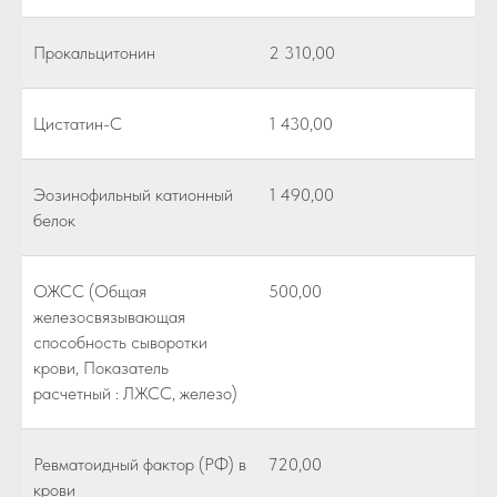
Прокальцитонин
2 310,00
Цистатин-С
1 430,00
Эозинофильный катионный
1 490,00
белок
ОЖСС (Общая
500,00
железосвязывающая
способность сыворотки
крови, Показатель
расчетный : ЛЖСС, железо)
Ревматоидный фактор (РФ) в
720,00
крови