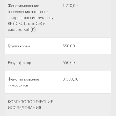
Фенотипирование -
1 210,00
определения антигенов
эритроцитов системы резус
Rh (D, C, E, c, e, Cw) и
системы Kell (К)
Группа крови
550,00
Резус-фактор
550,00
Фенотипирование
3 500,00
лимфоцитов
КОАГУЛОЛОГИЧЕСКИЕ
ИССЛЕДОВАНИЯ