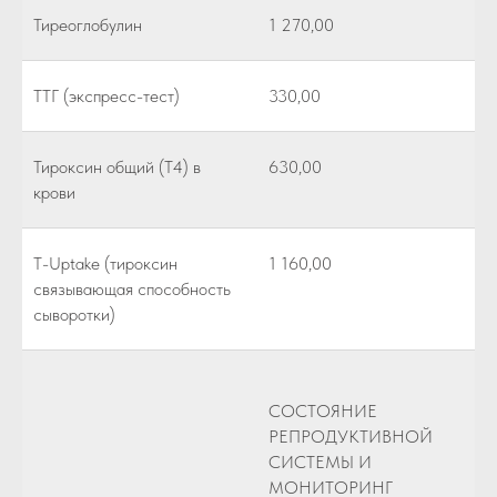
Тиреоглобулин
1 270,00
ТТГ (экспресс-тест)
330,00
Тироксин общий (Т4) в
630,00
крови
T-Uptake (тироксин
1 160,00
связывающая способность
сыворотки)
СОСТОЯНИЕ
РЕПРОДУКТИВНОЙ
СИСТЕМЫ И
МОНИТОРИНГ