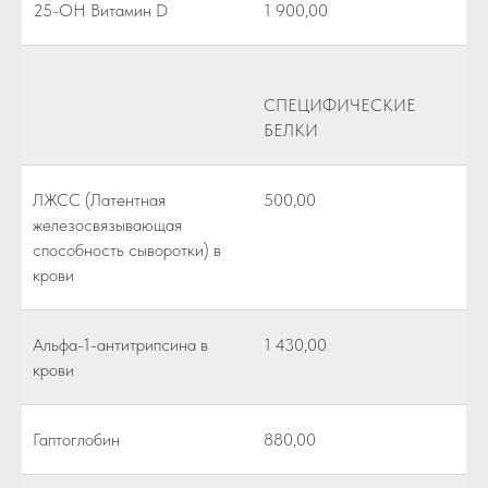
25-ОН Витамин D
1 900,00
СПЕЦИФИЧЕСКИЕ
БЕЛКИ
ЛЖСС (Латентная
500,00
железосвязывающая
способность сыворотки) в
крови
Альфа-1-антитрипсина в
1 430,00
крови
Гаптоглобин
880,00