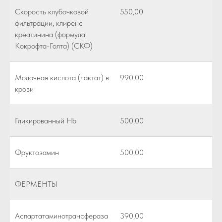
Скорость клубочковой
550,00
фильтрации, клиренс
креатинина (формула
Кокрофта-Голта) (СКФ)
Молочная кислота (лактат) в
990,00
крови
Гликированный Hb
500,00
Фруктозамин
500,00
ФЕРМЕНТЫ
Аспартатаминотрансфераза
390,00