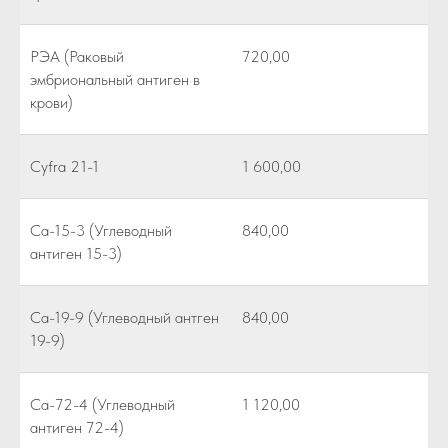
РЭА (Раковый
720,00
эмбриональный антиген в
крови)
Cyfra 21-1
1 600,00
Са-15-3 (Углеводный
840,00
антиген 15-3)
Са-19-9 (Углеводный антген
840,00
19-9)
Са-72-4 (Углеводный
1 120,00
антиген 72-4)