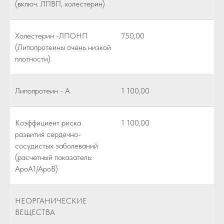
(включ. ЛПВП, холестерин)
Холестерин -ЛПОНП
750,00
(Липопротеины очень низкой
плотности)
Липопротеин - А
1 100,00
Коэффициент риска
1 100,00
развития сердечно-
сосудистых заболеваний
(расчетный показатель:
АроА1/АроВ)
НЕОРГАНИЧЕСКИЕ
ВЕЩЕСТВА