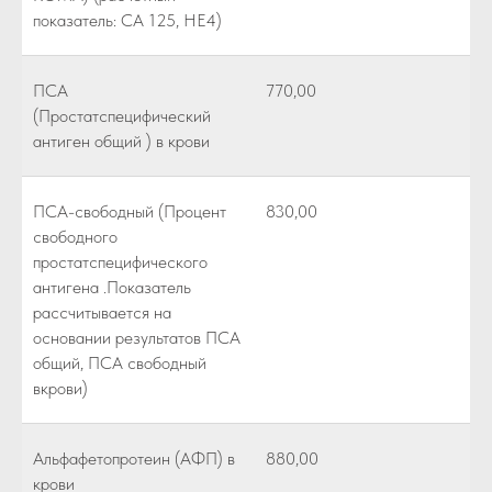
показатель: СА 125, НЕ4)
ПСА
770,00
(Простатспецифический
антиген общий ) в крови
ПСА-свободный (Процент
830,00
свободного
простатспецифического
антигена .Показатель
рассчитывается на
основании результатов ПСА
общий, ПСА свободный
вкрови)
Альфафетопротеин (АФП) в
880,00
крови