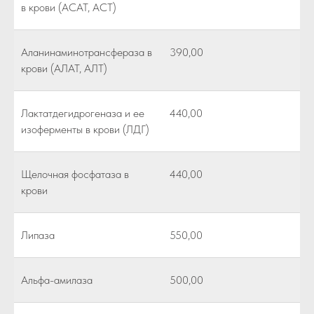
в крови (АСАТ, АСТ)
Аланинаминотрансфераза в
390,00
крови (АЛАТ, АЛТ)
Лактатдегидрогеназа и ее
440,00
изоферменты в крови (ЛДГ)
Щелочная фосфатаза в
440,00
крови
Липаза
550,00
Альфа-амилаза
500,00