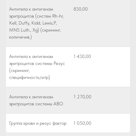
Антитела к антигенам
830,00
эритроцитов (систем Rh-hr,
Kell, Duffy, Kidd, Lewis,P,
MNS Luth., Xg) (скрининг,
количечив.)
Антитела к антигенам
1 430,00
эритроцитов системы Резус
(скрининг,
специфичность,титр)
Антитела к антигенам
1 270,00
эритроцитов системы АВО
Группа крови и резус фактор
1 050,00