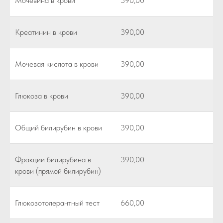
Мочевина в крови
390,00
Креатинин в крови
390,00
Мочевая кислота в крови
390,00
Глюкоза в крови
390,00
Общий билирубин в крови
390,00
Фракции билирубина в
390,00
крови (прямой билирубин)
Глюкозотолерантный тест
660,00