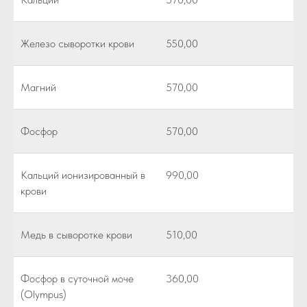
Железо сыворотки крови
550,00
Магний
570,00
Фосфор
570,00
Кальций ионизированный в
990,00
крови
Медь в сыворотке крови
510,00
Фосфор в суточной моче
360,00
(Olympus)