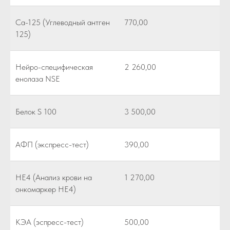
Са-125 (Углеводный антген
770,00
125)
Нейро-специфическая
2 260,00
енолаза NSE
Белок S 100
3 500,00
АФП (экспресс-тест)
390,00
НЕ4 (Анализ крови на
1 270,00
онкомаркер НЕ4)
КЭА (эспресс-тест)
500,00