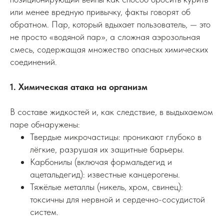
или менее вредную привычку, факты говорят об
обратном. Пар, который вдыхает пользователь, — это
не просто «водяной пар», а сложная аэрозольная
смесь, содержащая множество опасных химических
соединений.
1. Химическая атака на организм
В составе жидкостей и, как следствие, в выдыхаемом
паре обнаружены:
Твердые микрочастицы: проникают глубоко в
лёгкие, разрушая их защитные барьеры.
Карбонилы (включая формальдегид и
ацетальдегид): известные канцерогены.
Тяжёлые металлы (никель, хром, свинец):
токсичны для нервной и сердечно-сосудистой
систем.