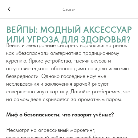
Статьи
ВЕЙПЫ: МОДНЫЙ АКСЕССУАР
ИЛИ УГРОЗА ДЛЯ ЗДОРОВЬЯ?
Вейпы и электронные сигареты ворвались на рынок
как «безопасная» альтернатива традиционному
курению. Яркие устройства, тысячи вкусов и
отсутствие едкого табачного дыма создали иллюзию
безвредности. Однако последние научные
исследования и заключения врачей рисуют
совершенно иную картину. Давайте разберёмся, что
на самом деле скрывается за ароматным паром.
Миф о безопасности: что говорят учёные?
Несмотря на агрессивный маркетинг,
позиционирующий вейпы как способ бросить курить